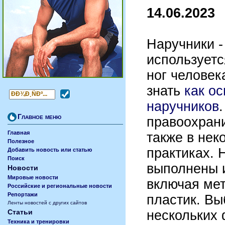
14.06.2023
Наручники -
используетс
ног человек
знать
как ос
наручников
Главное меню
правоохран
Главная
также в нек
Полезное
практиках. 
Добавить новость или статью
Поиск
выполнены 
Новости
Мировые новости
включая мет
Российские и региональные новости
Репортажи
пластик. Вы
Ленты новостей с других сайтов
нескольких 
Статьи
Техника и тренировки