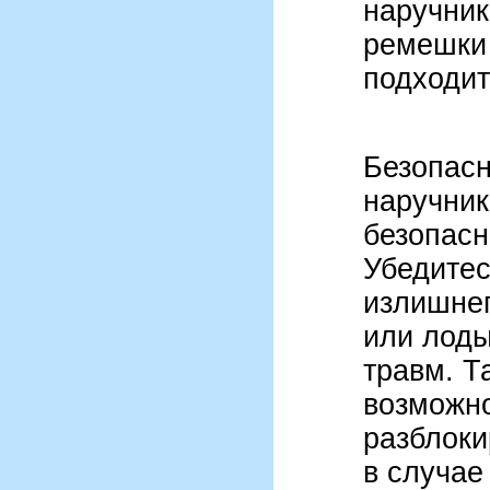
наручни
ремешки 
подходит
Безопасн
наручник
безопасн
Убедитес
излишнег
или лоды
травм. Т
возможн
разблоки
в случае