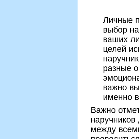
Личные п
выбор на
ваших ли
целей ис
наручник
разные 
эмоциона
важно вы
именно в
Важно отмет
наручников 
между всем
проводиться