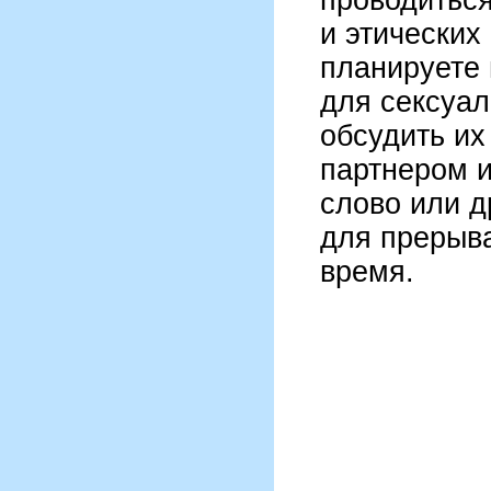
и этических
планируете 
для сексуал
обсудить их
партнером и
слово или д
для прерыв
время.