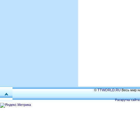
©
TTWORLD.RU
Весь мир на
Раскрутка сайта