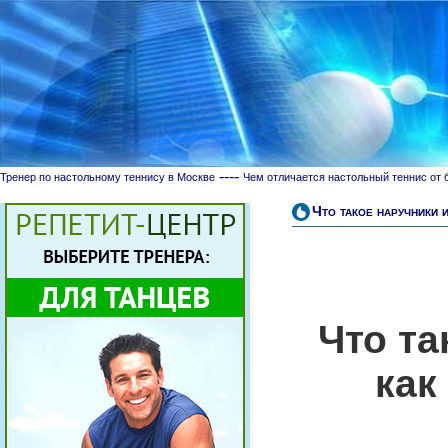
----
Тренер по настольному теннису в Москве
Чем отличается настольный теннис от 
Что такое наручники 
Что та
как