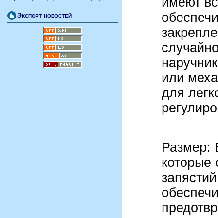
имеют вс
обеспечи
Экспорт новостей
закрепле
случайно
наручник
или меха
для легк
регулиро
Размер: 
которые 
запястий
обеспечи
предотвр