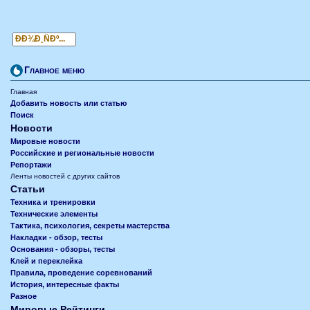
Главное меню
Главная
Добавить новость или статью
Поиск
Новости
Мировые новости
Российские и региональные новости
Репортажи
Ленты новостей с других сайтов
Статьи
Техника и тренировки
Технические элементы
Тактика, психология, секреты мастерства
Накладки - обзор, тесты
Основания - обзоры, тесты
Клей и переклейка
Правила, проведение соревнований
История, интересные факты
Разное
Мировые Рейтинги