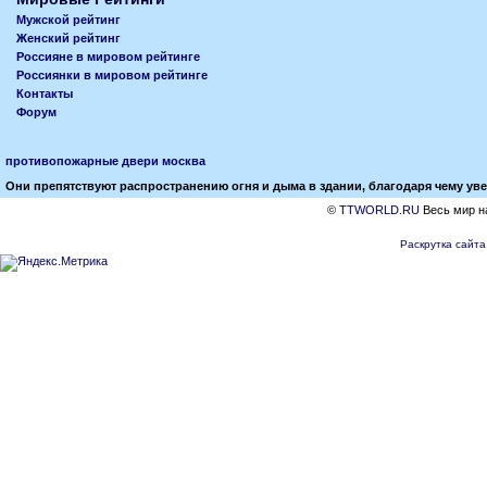
Мужской рейтинг
Женский рейтинг
Россияне в мировом рейтинге
Россиянки в мировом рейтинге
Контакты
Форум
противопожарные двери москва
Они препятствуют распространению огня и дыма в здании, благодаря чему у
©
TTWORLD.RU
Весь мир на
Раскрутка сайта