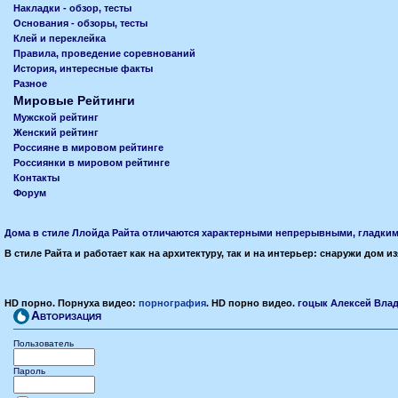
Накладки - обзор, тесты
Основания - обзоры, тесты
Клей и переклейка
Правила, проведение соревнований
История, интересные факты
Разное
Мировые Рейтинги
Мужской рейтинг
Женский рейтинг
Россияне в мировом рейтинге
Россиянки в мировом рейтинге
Контакты
Форум
Дома в стиле Ллойда Райта отличаются характерными непрерывными, гладким
В стиле Райта и работает как на архитектуру, так и на интерьер: снаружи дом
HD порно. Порнуха видео:
порнография
. HD порно видео.
гоцык Алексей Влад
Авторизация
Пользователь
Пароль