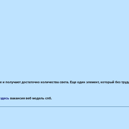
е и получают достаточно количества света. Еще один элемент, который без труд
и
здесь
вакансия веб модель спб.