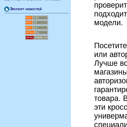
проверит
Экспорт новостей
подходит
модели.
Посетит
или авто
Лучше вс
магазины
авторизо
гарантир
товара. 
эти крос
универма
специали