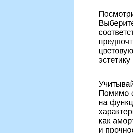
Посмотри
Выберите
соответс
предпочт
цветовую
эстетику
Учитывай
Помимо с
на функ
характер
как амор
и прочно