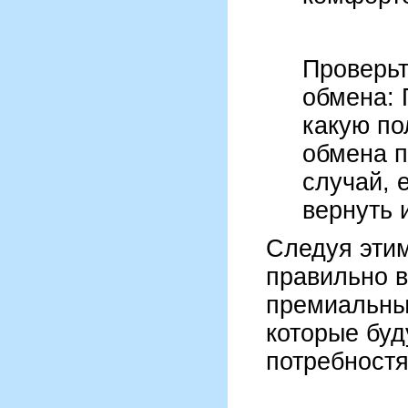
Проверьт
обмена: 
какую по
обмена п
случай, 
вернуть 
Следуя эти
правильно в
премиальны
которые буд
потребностя