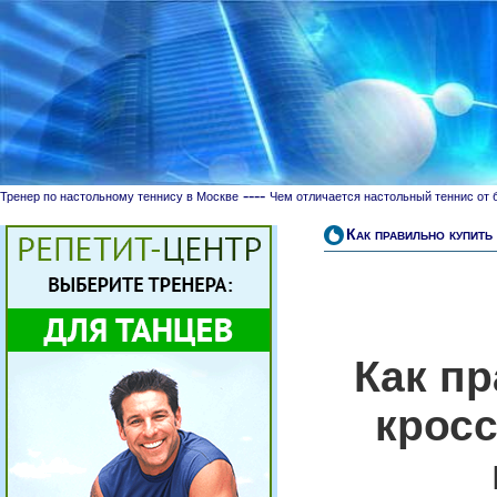
----
Тренер по настольному теннису в Москве
Чем отличается настольный теннис от 
Как правильно купить
Как п
крос