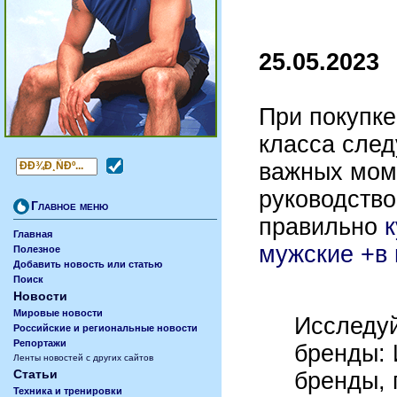
25.05.2023
При покупке
класса след
важных мом
руководство
Главное меню
правильно
к
Главная
мужские +в
Полезное
Добавить новость или статью
Поиск
Новости
Мировые новости
Исследуй
Российские и региональные новости
Репортажи
бренды: 
Ленты новостей с других сайтов
Статьи
бренды,
Техника и тренировки