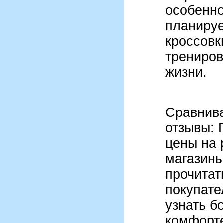
особенно
планируе
кроссовк
трениров
жизни.
Сравнива
отзывы: 
цены на 
магазины
прочитат
покупате
узнать б
комфорт