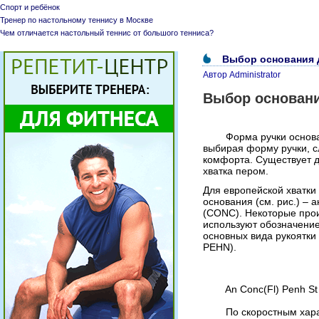
Спорт и ребёнок
Тренер по настольному теннису в Москве
Чем отличается настольный теннис от большого тенниса?
Выбор основания д
Автор Administrator
Выбор основани
Форма ручки основания
выбирая форму ручки, с
комфорта. Существует д
хватка пером.
Для европейской хватки
основания (см. рис.) – 
(CONC). Некоторые про
используют обозначение 
основных вида рукоятки 
PEHN).
An Conc(Fl) Penh St
По скоростным характе