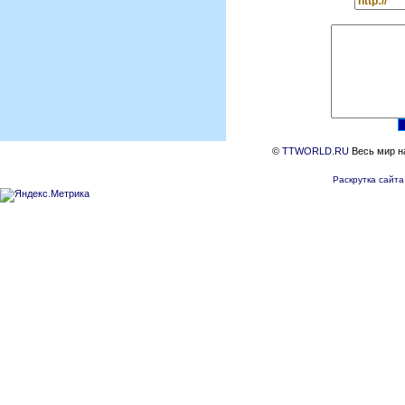
©
TTWORLD.RU
Весь мир на
Раскрутка сайта